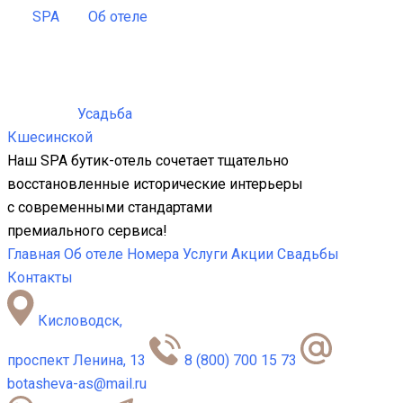
SPA
Об отеле
Усадьба
Кшесинской
Наш SPA бутик-отель сочетает тщательно
восстановленные исторические интерьеры
с современными стандартами
премиального сервиса!
Главная
Об отеле
Номера
Услуги
Акции
Свадьбы
Контакты
Кисловодск,
проспект Ленина, 13
8 (800) 700 15 73
botasheva-as@mail.ru