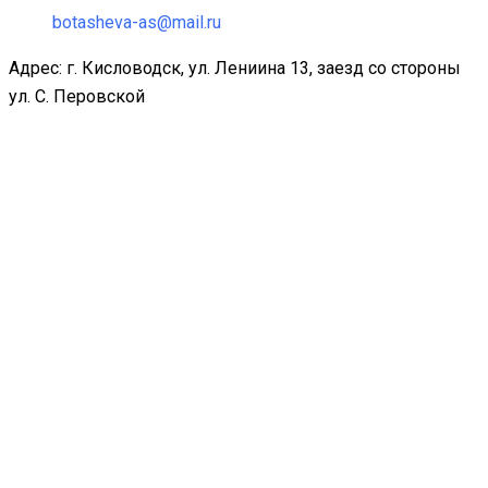
botasheva-as@mail.ru
Адрес: г. Кисловодск, ул. Лениина 13, заезд со стороны
ул. С. Перовской