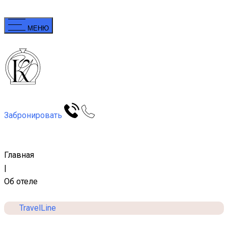
МЕНЮ
Забронировать
Главная
|
Об отеле
TravelLine