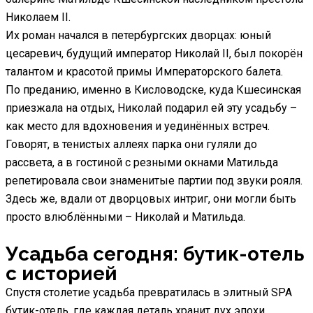
Николаем II.
Их роман начался в петербургских дворцах: юный
цесаревич, будущий император Николай II, был покорён
талантом и красотой примы Императорского балета.
По преданию, именно в Кисловодске, куда Кшесинская
приезжала на отдых, Николай подарил ей эту усадьбу –
как место для вдохновения и уединённых встреч.
Говорят, в тенистых аллеях парка они гуляли до
рассвета, а в гостиной с резными окнами Матильда
репетировала свои знаменитые партии под звуки рояля.
Здесь же, вдали от дворцовых интриг, они могли быть
просто влюблёнными – Николай и Матильда.
Усадьба сегодня: бутик-отель
с историей
Спустя столетие усадьба превратилась в элитный SPA
бутик-отель, где каждая деталь хранит дух эпохи.