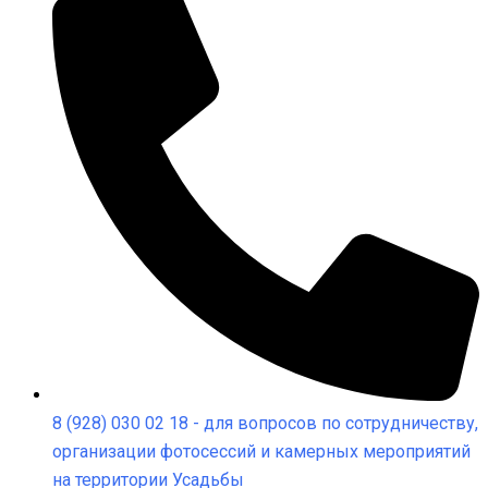
8 (928) 030 02 18 - для вопросов по сотрудничеству,
организации фотосессий и камерных мероприятий
на территории Усадьбы