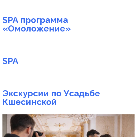
SPA программа
«Омоложение»
SPA
Экскурсии по Усадьбе
Кшесинской