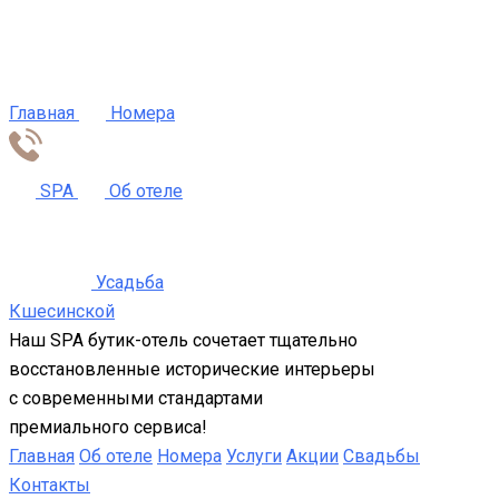
Главная
Номера
SPA
Об отеле
Усадьба
Кшесинской
Наш SPA бутик-отель сочетает тщательно
восстановленные исторические интерьеры
с современными стандартами
премиального сервиса!
Главная
Об отеле
Номера
Услуги
Акции
Свадьбы
Контакты