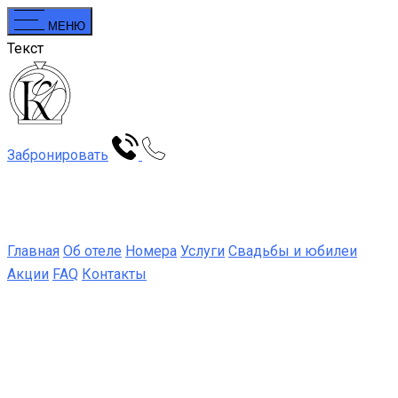
МЕНЮ
Текст
Забронировать
Главная
Об отеле
Номера
Услуги
Свадьбы и юбилеи
Акции
FAQ
Контакты