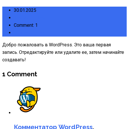
30.01.2025
KsehAdminKseh
Comment: 1
Без категории
Добро пожаловать в WordPress. Это ваша первая
запись. Отредактируйте или удалите ее, затем начинайте
создавать!
1 Comment
Комментатор WordPress
,